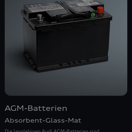
AGM-Batterien
Absorbent-Glass-Mat
Die langlebigen Audi AGM-Batterien sind