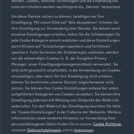
werden. Cookies, ähnliche Technologien und die Einbindung von
externen Inhalten werden nachfolgend als „Dienste“ bezeichnet.
Um diese Dienste nutzen zu können, benötigen wir Ihre
Einwilligung. Mit einem Klick auf "Alle akzeptieren" erteilen Sie
Ihre Einwilligung zur Verwendung aller Dienste. Sie können auch
einzelne Einwilligungen erteilen, indem Sie die Schieberegler für
jede Cookie-Kategorie einzeln anklicken und diese Einstellungen
durch Klicken auf "Einstellungen speichern und fortfahren"
speichern. Falls Sie keinen der Schieberegler anklicken, werden
nur die notwendigen Cookies (z. B. der Ensighten Privacy
Zur Reparatur
Manager, unser Einwilligungsmanagementtool) verwendet. Sie
sind nicht gesetzlich verpflichtet, in die Verwendung von Cookies
einzuwilligen, aber wenn Sie Ihre Einwilligung nicht erteilen,
können Sie bestimmte unserer Dienste möglicherweise nicht
nutzen. Sie können Ihre Cookie-Einstellungen anhand der unten
aufgeführten Kategorien von Cookies verwalten. Sie können Ihre
Einwilligung jederzeit mit Wirkung zum Zeitpunkt des Widerrufs
widerrufen. Für den Widerruf der Einwilligung beachten Sie bitte
die "Cookie-Einstellungen" in der Fußzeile der Webseite. Weitere
Informationen sowie konkrete Hinweise zur Verwendung Ihrer
personenbezogenen Daten finden Sie in unserer
Cookie Richtlinie
,
unserem
Datenschutzhinweis
und im
Impressum
.