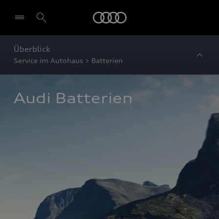
Startseite
Überblick
Service im Autohaus > Batterien
Audi Batterien